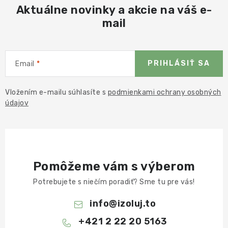
Aktuálne novinky a akcie na váš e-
mail
PRIHLÁSIŤ SA
Email
Vložením e-mailu súhlasíte s
podmienkami ochrany osobných
údajov
Pomôžeme vám s výberom
Potrebujete s niečím poradiť? Sme tu pre vás!
info
@
izoluj.to
+421 2 22 20 5163