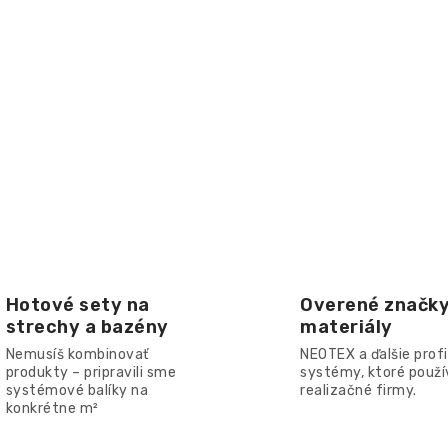
Hotové sety na
Overené značky
strechy a bazény
materiály
Nemusíš kombinovať
NEOTEX a ďalšie profi
produkty – pripravili sme
systémy, ktoré použív
systémové balíky na
realizačné firmy.
konkrétne m²