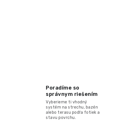
Poradíme so
správnym riešením
Vyberieme ti vhodný
systém na strechu, bazén
alebo terasu podľa fotiek a
stavu povrchu.