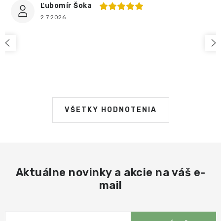
Ľubomír Šoka
2.7.2026
VŠETKY HODNOTENIA
Aktuálne novinky a akcie na váš e-
mail