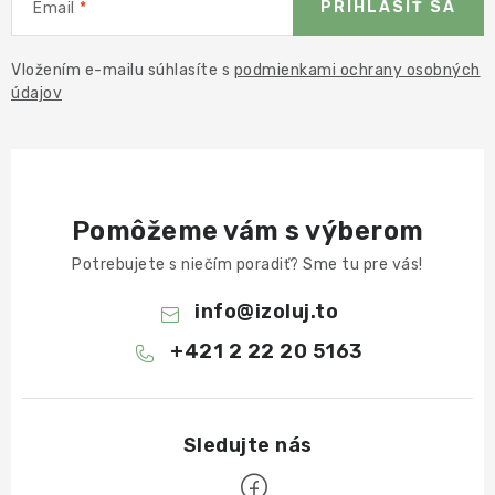
PRIHLÁSIŤ SA
Email
Vložením e-mailu súhlasíte s
podmienkami ochrany osobných
údajov
Pomôžeme vám s výberom
Potrebujete s niečím poradiť? Sme tu pre vás!
info
@
izoluj.to
+421 2 22 20 5163