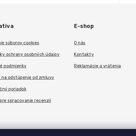
ativa
E-shop
ie súborov cookies
O nás
ky ochrany osobných údajov
Kontakty
é podmienky
Reklamácie a vrátenia
 na odstúpenie od zmluvy
čný poriadok
 pre spracovanie recenzií