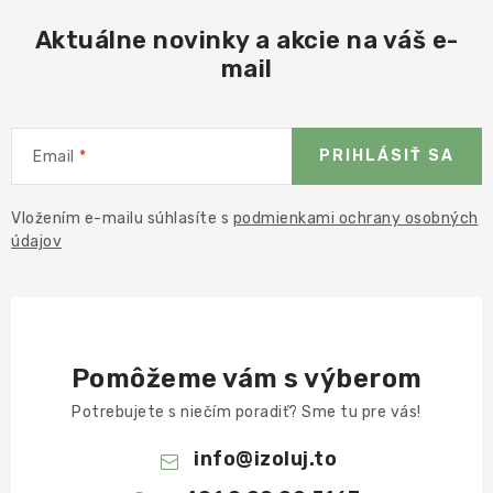
Aktuálne novinky a akcie na váš e-
mail
PRIHLÁSIŤ SA
Email
Vložením e-mailu súhlasíte s
podmienkami ochrany osobných
údajov
Pomôžeme vám s výberom
Potrebujete s niečím poradiť? Sme tu pre vás!
info
@
izoluj.to