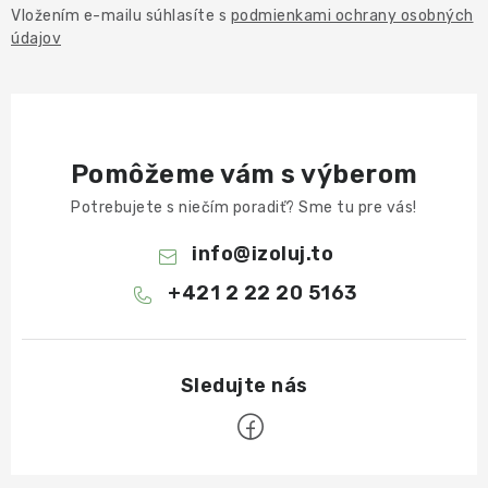
Vložením e-mailu súhlasíte s
podmienkami ochrany osobných
údajov
Pomôžeme vám s výberom
Potrebujete s niečím poradiť? Sme tu pre vás!
info
@
izoluj.to
+421 2 22 20 5163