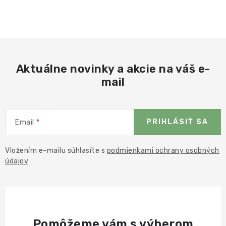
Aktuálne novinky a akcie na váš e-
mail
PRIHLÁSIŤ SA
Email
Vložením e-mailu súhlasíte s
podmienkami ochrany osobných
údajov
Pomôžeme vám s výberom