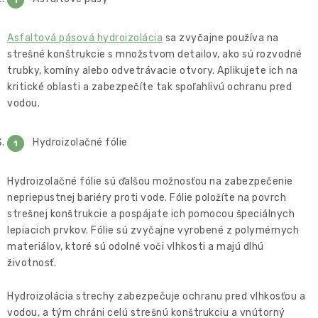
Asfaltová pásová hydroizolácia
sa zvyčajne používa na
strešné konštrukcie s množstvom detailov, ako sú rozvodné
trubky, komíny alebo odvetrávacie otvory. Aplikujete ich na
kritické oblasti a zabezpečíte tak spoľahlivú ochranu pred
vodou.
Hydroizolačné fólie
Hydroizolačné fólie sú ďalšou možnosťou na zabezpečenie
nepriepustnej bariéry proti vode. Fólie položíte na povrch
strešnej konštrukcie a pospájate ich pomocou špeciálnych
lepiacich prvkov. Fólie sú zvyčajne vyrobené z polymérnych
materiálov, ktoré sú odolné voči vlhkosti a majú dlhú
životnosť.
Hydroizolácia strechy zabezpečuje ochranu pred vlhkosťou a
vodou, a tým chráni celú strešnú konštrukciu a vnútorný