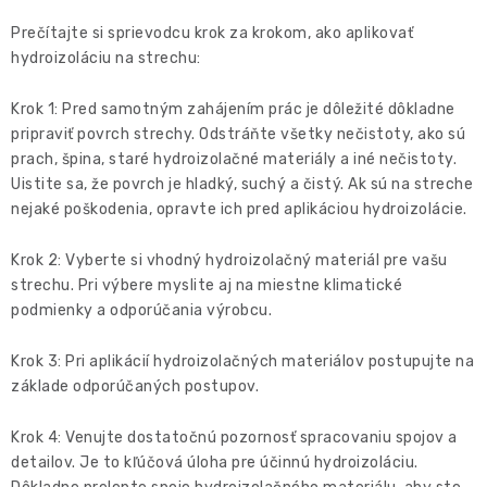
Prečítajte si sprievodcu krok za krokom, ako aplikovať
hydroizoláciu na strechu:
Krok 1: Pred samotným zahájením prác je dôležité dôkladne
pripraviť povrch strechy. Odstráňte všetky nečistoty, ako sú
prach, špina, staré hydroizolačné materiály a iné nečistoty.
Uistite sa, že povrch je hladký, suchý a čistý. Ak sú na streche
nejaké poškodenia, opravte ich pred aplikáciou hydroizolácie.
Krok 2: Vyberte si vhodný hydroizolačný materiál pre vašu
strechu. Pri výbere myslite aj na miestne klimatické
podmienky a odporúčania výrobcu.
Krok 3: Pri aplikácií hydroizolačných materiálov postupujte na
základe odporúčaných postupov.
Krok 4: Venujte dostatočnú pozornosť spracovaniu spojov a
detailov. Je to kľúčová úloha pre účinnú hydroizoláciu.