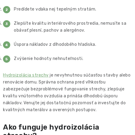
Predídete vďaka nej tepelným stratám.
Zlepšíte kvalitu interiérového prostredia, nemusíte sa
obávať plesní, pachov a alergénov.
Úspora nákladov z dlhodobého hľadiska.
Zvýšenie hodnoty nehnuteľnosti.
Hydroizolácia strechy
je nevyhnutnou súčasťou stavby alebo
renovácie domu. Správna ochrana pred vlhkosťou
zabezpečuje bezproblémové fungovanie strechy, zlepšuje
kvalitu vnútorného ovzdušia a prináša dlhodobú úsporu
nákladov. Venujte jej dostatočnú pozornosť a investujte do
kvalitných materálov a overených postupov.
Ako funguje hydroizolácia