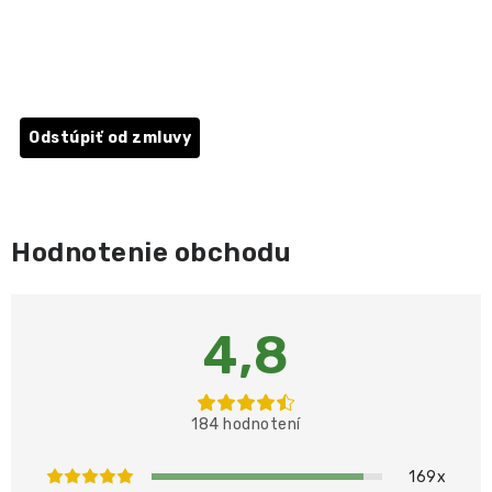
ĎALŠÍ ČLÁNOK
Odstúpiť od zmluvy
Hodnotenie obchodu
4,8
184 hodnotení
169x