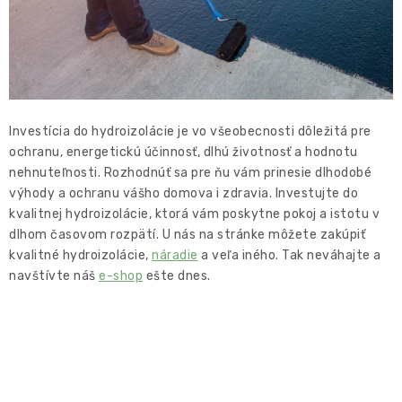
Investícia do hydroizolácie je vo všeobecnosti dôležitá pre
ochranu, energetickú účinnosť, dlhú životnosť a hodnotu
nehnuteľnosti. Rozhodnúť sa pre ňu vám prinesie dlhodobé
výhody a ochranu vášho domova i zdravia. Investujte do
kvalitnej hydroizolácie, ktorá vám poskytne pokoj a istotu v
dlhom časovom rozpätí. U nás na stránke môžete zakúpiť
kvalitné hydroizolácie,
náradie
a veľa iného. Tak neváhajte a
navštívte náš
e-shop
ešte dnes.
PREDCHÁDZAJÚCI ČLÁNOK