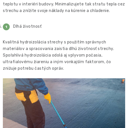
teplotu v interiéri budovy. Minimalizujete tak stratu tepla cez
strechu a znížite svoje náklady na kúrenie a chladenie.
Dlhá životnosť
Kvalitná hydroizolácia strechy s použitím správnych
materiálov a spracovania zaistia dlhú životnosť strechy.
Spoľahlivá hydroizolácia odolá aj vplyvom počasia,
ultrafialovému žiareniu a iným vonkajším faktorom, čo
znižuje potrebu častých opráv.