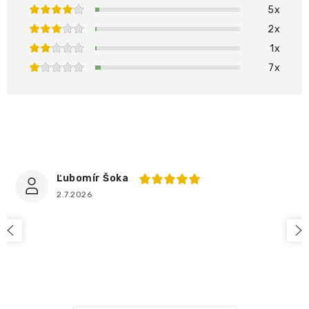
5x
2x
1x
7x
PRIDAŤ HODNOTENIE
Ľubomír Šoka
2.7.2026