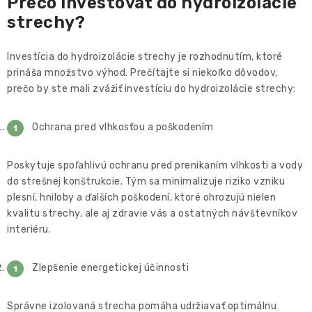
Prečo investovať do hydroizolácie
strechy?
Investícia do hydroizolácie strechy je rozhodnutím, ktoré
prináša množstvo výhod. Prečítajte si niekoľko dôvodov,
prečo by ste mali zvážiť investíciu do hydroizolácie strechy:
Ochrana pred vlhkosťou a poškodením
Poskytuje spoľahlivú ochranu pred prenikaním vlhkosti a vody
do strešnej konštrukcie. Tým sa minimalizuje riziko vzniku
plesní, hniloby a ďalších poškodení, ktoré ohrozujú nielen
kvalitu strechy, ale aj zdravie vás a ostatných návštevníkov
interiéru.
Zlepšenie energetickej účinnosti
Správne izolovaná strecha pomáha udržiavať optimálnu