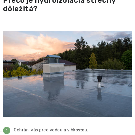
Prečo je hydroizolácia strechy
dôležitá?
Ochráni vás pred vodou a vlhkosťou.